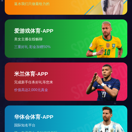
2018-03-02
燃气涡轮研究院空气加温系统工程
天津辰创环境工程科技有限责任公司 燃气涡轮研究院空气加温系
统工程 规格：Φ377*12、Φ377*16、Φ426*8 材质：0Cr18Ni
9 完成日期：2012年8月
查看详情