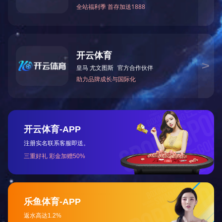
2018-03-02
惠生清洁能源股份有限公司25万吨/年
中国成达工程有限公司惠生清洁能源股份有限公司25万吨/年丁辛
丁辛醇项目
醇项目 规格：36"*24"*18mm集合管1套；16"X14"夹套管1套 材
质：Q245RGB713 完成日期：2013年3月
查看详情