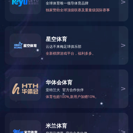
2016-05-27
热烈欢迎中石化联合光采网采购师张炳
2016年5月26日，光采网采购师张炳光携供应商服务部主任助理
光等莅临我公司考察指导工作
武儒翔、业务经理吴凡莅临米兰app官方端入口-米兰(中国) ，对
合肥米兰app官方端入口-米兰(中国) 进行考察指导工作。在刘杰
查看详情
超总经理的陪同下，张炳光一行参观了合肥米兰app官方端入口-
米兰(中国) 的办公场所、原材料仓库及生产车间，认真考察了企
业的产品质检中心。张炳光一行对产品原材料进行了检验，对企
业的分级供应商资格进行了考核。 合肥米兰app官方端入口-米兰
2016-03-29
发生重大事故等五类情形将被“拉黑”
(中国) 车间一角（EDW-1220*55弯头推制机） 张炳光向刘杰
国务院安委办日前印发《生产经营单位安全生产不良记录“黑名
单”管理暂行规定》，明确对纳入“黑名单”管理的生产经营单位采
取严格限制或禁止其新增项目的核准、土地使用、采矿权取得、
查看详情
政府采购、证券融资、政策性资金和财税政策扶持等措施，并作
为银行决定是否贷款等重要参考依据。 生产经营单位有以下五种
情形之一的，纳入国家安监总局管理的“黑名单”：一是发生重大及
以上生产安全责任事故，或一个年度内累计发生责任事故死亡
2016-03-29
2020年新疆将成陆上最大油气进口通道
8月25日，中国石油集团规划计划部副总经理李华启在“央企责任-