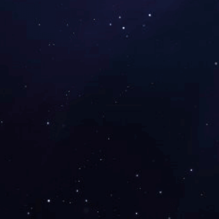
关于实华
|
集合管
|
高压管