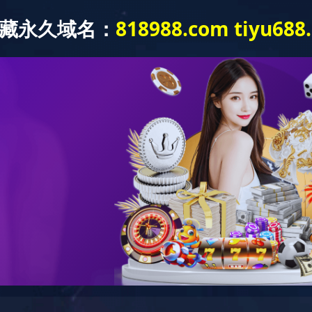
22年
油管件定点生产企业
急弯弯头
米兰app官方端入
应用案例
口-米兰(中国) 直
通车